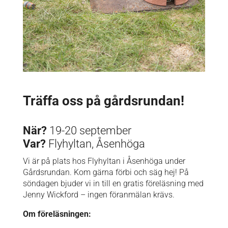
Träffa oss på gårdsrundan!
När?
19-20 september
Var?
Flyhyltan, Åsenhöga
Vi är på plats hos Flyhyltan i Åsenhöga under
Gårdsrundan. Kom gärna förbi och säg hej! På
söndagen bjuder vi in till en gratis föreläsning med
Jenny Wickford – ingen föranmälan krävs.
Om föreläsningen: