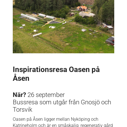
Inspirationsresa Oasen på
Åsen
När?
26 september
Bussresa som utgår från Gnosjö och
Torsvik
Oasen på Åsen ligger mellan Nyköping och
Katrineholm och är en småskalig, regenerativ gård