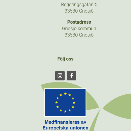
Regeringsgatan 5
33530 Gnosjö
Postadress
Gnosjö kommun
33530 Gnosjö
Följ oss
Följ
Följ