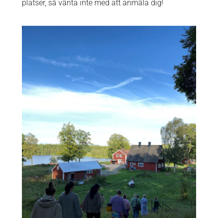
platser, så vänta inte med att anmäla dig!