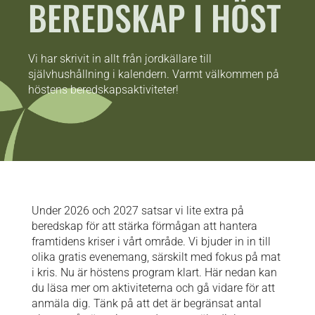
BEREDSKAP I HÖST
Vi har skrivit in allt från jordkällare till
självhushållning i kalendern. Varmt välkommen på
höstens beredskapsaktiviteter!
Under 2026 och 2027 satsar vi lite extra på
beredskap för att stärka förmågan att hantera
framtidens kriser i vårt område. Vi bjuder in in till
olika gratis evenemang, särskilt med fokus på mat
i kris. Nu är höstens program klart. Här nedan kan
du läsa mer om aktiviteterna och gå vidare för att
anmäla dig. Tänk på att det är begränsat antal