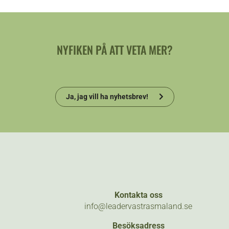
NYFIKEN PÅ ATT VETA MER?
Ja, jag vill ha nyhetsbrev!
Kontakta oss
info@leadervastrasmaland.se
Besöksadress