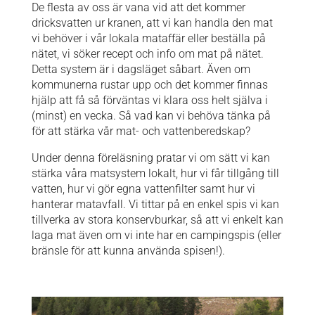
De flesta av oss är vana vid att det kommer
dricksvatten ur kranen, att vi kan handla den mat
vi behöver i vår lokala mataffär eller beställa på
nätet, vi söker recept och info om mat på nätet.
Detta system är i dagsläget såbart. Även om
kommunerna rustar upp och det kommer finnas
hjälp att få så förväntas vi klara oss helt själva i
(minst) en vecka. Så vad kan vi behöva tänka på
för att stärka vår mat- och vattenberedskap?
Under denna föreläsning pratar vi om sätt vi kan
stärka våra matsystem lokalt, hur vi får tillgång till
vatten, hur vi gör egna vattenfilter samt hur vi
hanterar matavfall. Vi tittar på en enkel spis vi kan
tillverka av stora konservburkar, så att vi enkelt kan
laga mat även om vi inte har en campingspis (eller
bränsle för att kunna använda spisen!).