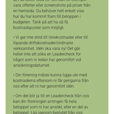
vara offerter eller screenshots på priser från
en hemsida. Du behöver helt enkelt visa
hur du har kommit fram till beloppen i
budgeten. Tänk på att ha så få
kostnadsposter som möjligt.
• Vi ger inte stöd till lönekostnader eller till
löpande driftskostnader/ordinarie
verksamhet. Idén ska vara ny! Det går
heller inte att söka en Leadercheck för
något som ni redan har genomfört vid
ansökningsdatumet.
• Din förening måste kunna ligga ute med
kostnaderna eftersom ni får pengarna från
oss efter att ni har genomfört idén.
• Om det blir ja till en Leadercheck från oss
kan din föreningen antingen få hela
beloppet som ni har ansökt, eller en del av
beloppet. Läs igenom beslutet från oss.