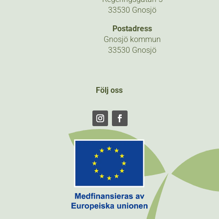
33530 Gnosjö
Postadress
Gnosjö kommun
33530 Gnosjö
Följ oss
Följ
Följ