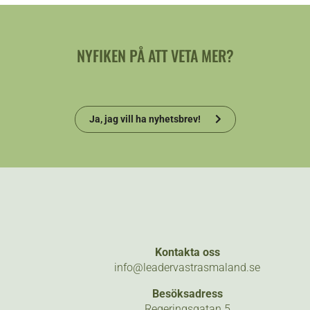
NYFIKEN PÅ ATT VETA MER?
Ja, jag vill ha nyhetsbrev!
Kontakta oss
info@leadervastrasmaland.se
Besöksadress
Regeringsgatan 5