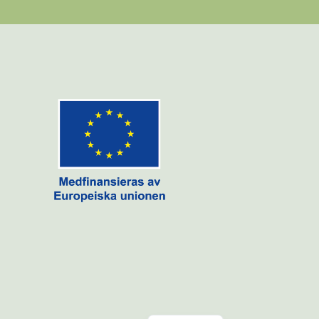
English