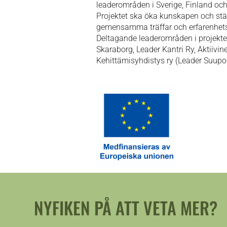
leaderområden i Sverige, Finland och
Projektet ska öka kunskapen och stär
gemensamma träffar och erfarenhetsu
Deltagande leaderområden i projekte
Skaraborg, Leader Kantri Ry, Aktiivin
Kehittämisyhdistys ry (Leader Suupoh
NYFIKEN PÅ ATT VETA MER?