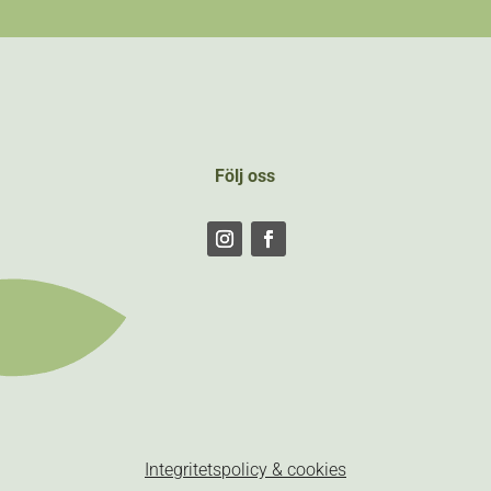
Följ oss
Följ
Följ
Integritetspolicy & cookies