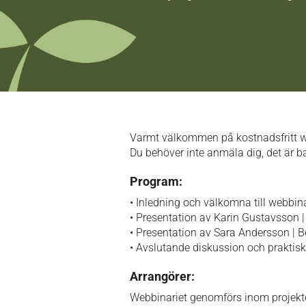
Varmt välkommen på kostnadsfritt we
Du behöver inte anmäla dig, det är b
Program:
• Inledning och välkomna till webbina
• Presentation av Karin Gustavsson 
• Presentation av Sara Andersson | 
• Avslutande diskussion och praktis
Arrangörer:
Webbinariet genomförs inom projekte