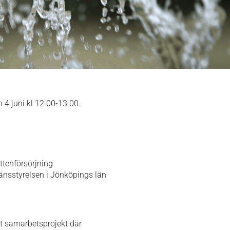
4 juni kl 12.00-13.00.
ttenförsörjning
änsstyrelsen i Jönköpings län
lt samarbetsprojekt där