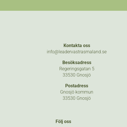
Kontakta oss
info@leadervastrasmaland.se
Besöksadress
Regeringsgatan 5
33530 Gnosjö
Postadress
Gnosjö kommun
33530 Gnosjö
Följ oss