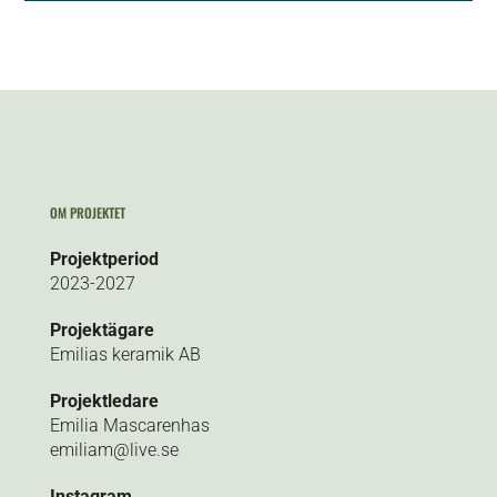
OM PROJEKTET
Projektperiod
2023-2027
Projektägare
Emilias keramik AB
Projektledare
Emilia Mascarenhas
emiliam@live.se
Instagram