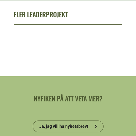
FLER LEADERPROJEKT
NYFIKEN PÅ ATT VETA MER?
Ja, jag vill ha nyhetsbrev!