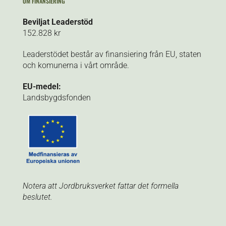
OM FINANSIERING
Beviljat Leaderstöd
152.828 kr
Leaderstödet består av finansiering från EU, staten
och komunerna i vårt område.
EU-medel:
Landsbygdsfonden
Notera att Jordbruksverket fattar det formella
beslutet.