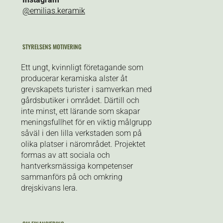
@emilias.keramik
STYRELSENS MOTIVERING
Ett ungt, kvinnligt företagande som
producerar keramiska alster åt
grevskapets turister i samverkan med
gårdsbutiker i området. Därtill och
inte minst, ett lärande som skapar
meningsfullhet för en viktig målgrupp
såväl i den lilla verkstaden som på
olika platser i närområdet. Projektet
formas av att sociala och
hantverksmässiga kompetenser
sammanförs på och omkring
drejskivans lera.