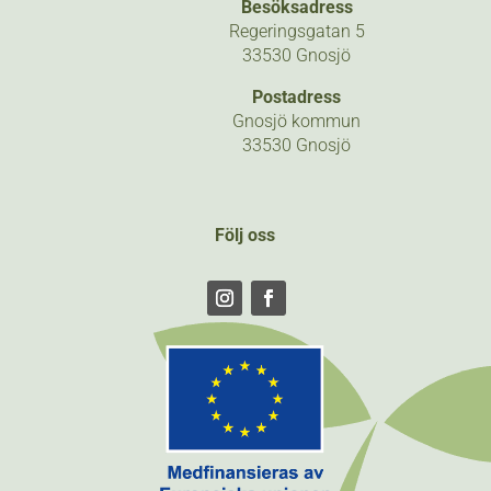
Besöksadress
Regeringsgatan 5
33530 Gnosjö
Postadress
Gnosjö kommun
33530 Gnosjö
Följ oss
Följ
Följ