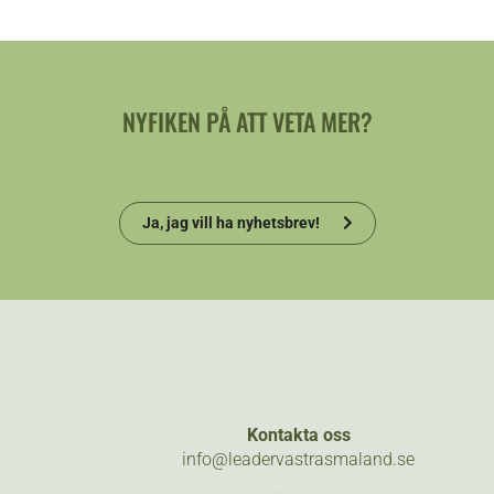
NYFIKEN PÅ ATT VETA MER?
Ja, jag vill ha nyhetsbrev!
Kontakta oss
info@leadervastrasmaland.se