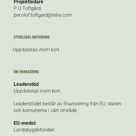
Projektledare
P O Toftgård
per.olof.toftgard@telia.com
STYRELSENS MOTIVERING
Uppdateras inom kort.
OM FINANSIERING
Leaderstöd
Uppdateras inom kort.
Leaderstödet består av finansiering från EU, staten
och komunerna i vårt område.
EU-medel:
Landsbygdsfonden