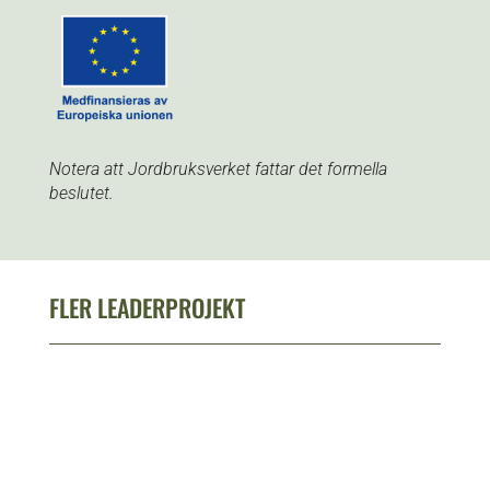
Notera att Jordbruksverket fattar det formella
beslutet.
FLER LEADERPROJEKT