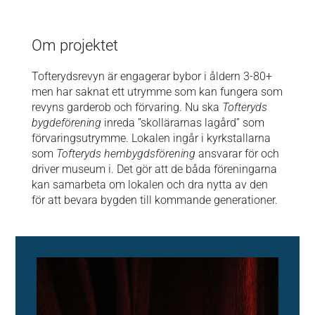
Om projektet
Tofterydsrevyn är engagerar bybor i åldern 3-80+
men har saknat ett utrymme som kan fungera som
revyns garderob och förvaring. Nu ska
Tofteryds
bygdeförening
inreda ”skollärarnas lagård” som
förvaringsutrymme. Lokalen ingår i kyrkstallarna
som
Tofteryds hembygdsförening
ansvarar för och
driver museum i. Det gör att de båda föreningarna
kan samarbeta om lokalen och dra nytta av den
för att bevara bygden till kommande generationer.