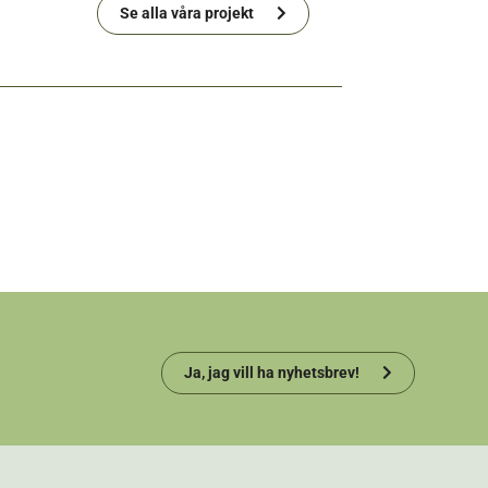
Se alla våra projekt
Ja, jag vill ha nyhetsbrev!