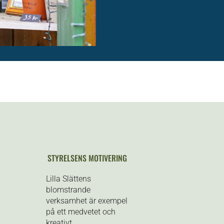
STYRELSENS MOTIVERING
Lilla Slättens
blomstrande
verksamhet är exempel
på ett medvetet och
kreativt