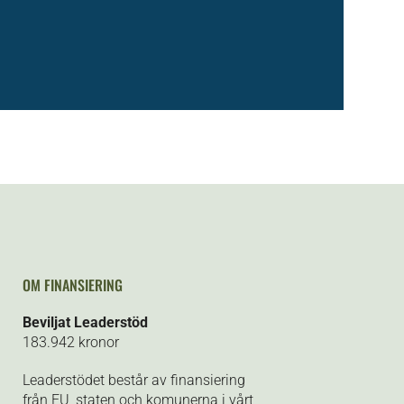
OM FINANSIERING
Beviljat Leaderstöd
183.942
kronor
Leaderstödet består av finansiering
från EU, staten och komunerna i vårt