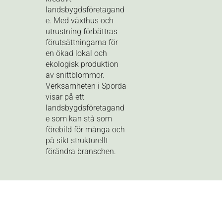
landsbygdsföretagand
e. Med växthus och
utrustning förbättras
förutsättningarna för
en ökad lokal och
ekologisk produktion
av snittblommor.
Verksamheten i Sporda
visar på ett
landsbygdsföretagand
e som kan stå som
förebild för många och
på sikt strukturellt
förändra branschen.