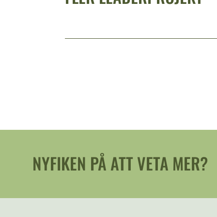
NYFIKEN PÅ ATT VETA MER?