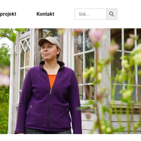
Sökknapp
Sök efter:
projekt
Kontakt