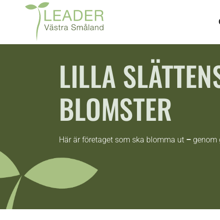
LILLA SLÄTTEN
BLOMSTER
Här är företaget som ska blomma ut
–
genom g