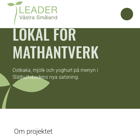
LOKAL FÖR
MATHANTVERK
Ostkaka, mjölk och yoghurt på menyn i
Släthultsbodens nya satsning.
Om projektet