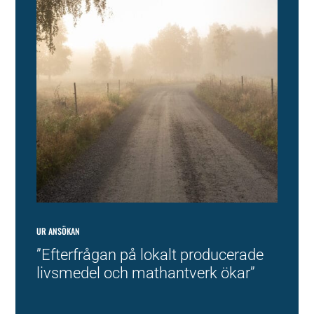
UR ANSÖKAN
”
Efterfrågan på lokalt producerade
livsmedel och mathantverk ökar
”