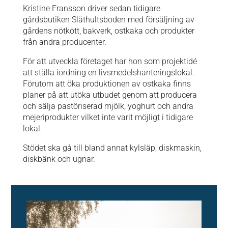
Kristine Fransson driver sedan tidigare
gårdsbutiken Släthultsboden med försäljning av
gårdens nötkött, bakverk, ostkaka och produkter
från andra producenter.
För att utveckla företaget har hon som projektidé
att ställa iordning en livsmedelshanteringslokal.
Förutom att öka produktionen av ostkaka finns
planer på att utöka utbudet genom att producera
och sälja pastöriserad mjölk, yoghurt och andra
mejeriprodukter vilket inte varit möjligt i tidigare
lokal.
Stödet ska gå till bland annat kylsläp, diskmaskin,
diskbänk och ugnar.