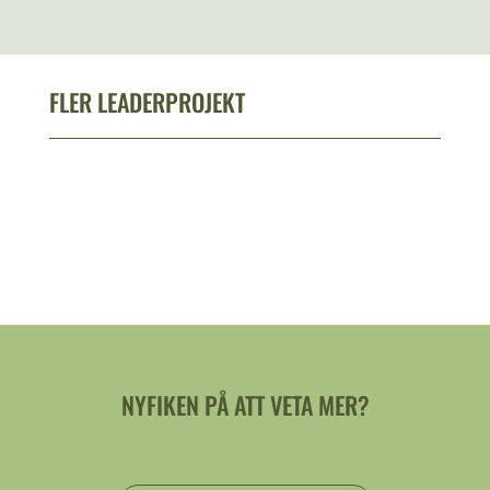
FLER LEADERPROJEKT
NYFIKEN PÅ ATT VETA MER?