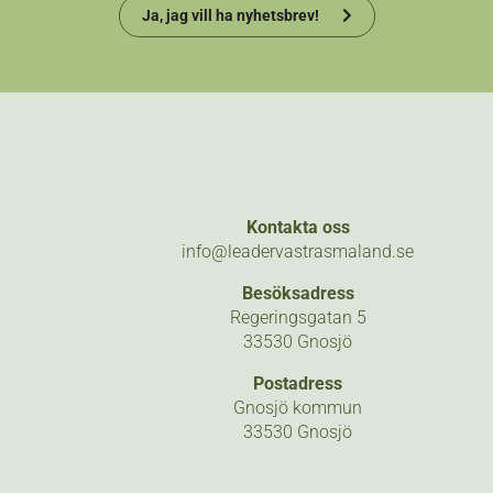
Ja, jag vill ha nyhetsbrev!
Kontakta oss
info@leadervastrasmaland.se
Besöksadress
Regeringsgatan 5
33530 Gnosjö
Postadress
Gnosjö kommun
33530 Gnosjö