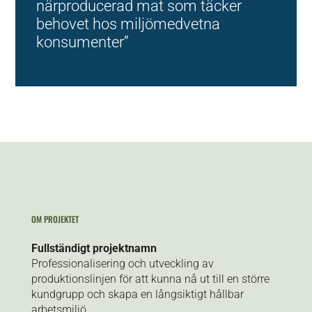
närproducerad mat som täcker
behovet hos miljömedvetna
konsumenter
”
OM PROJEKTET
Fullständigt projektnamn
Professionalisering och utveckling av
produktionslinjen för att kunna nå ut till en större
kundgrupp och skapa en långsiktigt hållbar
arbetsmiljö.