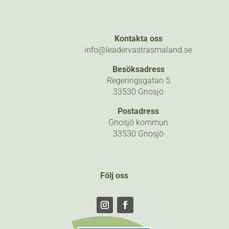
Kontakta oss
info@leadervastrasmaland.se
Besöksadress
Regeringsgatan 5
33530 Gnosjö
Postadress
Gnosjö kommun
33530 Gnosjö
Följ oss
Följ
Följ