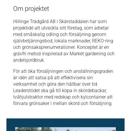
Om projektet
Hillinge
Trädgård AB i Skärstaddalen har som
projektidé att utveckla sitt företag, som arbetar
med småskalig odling och försäljning genom
självbetjäningsbod
, lokala marknader, REKO-ring
och grönsaksprenumerationer. Konceptet är en
grävfri
metod inspirerad av Market
gardening
och
andelsjordbruk.
För att öka försäljningen och anställningsgraden
är idén att satsa på att effektivisera sin
verksamhet och göra den hållbar över tid.
Leaderstödet
ska gå till
köpa
in skördebackar,
tvåhjulstraktor med redskap och kylcontainer att
förvara grönsaker i mellan skörd och försäljning.