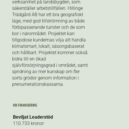
verksamhet på landsbygden, som
säkerställer arbetstillfällen.
Hillinge
Trädgård AB har ett bra geografiskt
läge, med god tillströmning av både
förbipasserande turister och de som
bor i närområdet. Projektet kan
tillgodose kundernas vilja att handla
klimatsmart, lokalt, säsongsbaserat
och hållbart. Projektet kommer också
bidra till en ökad
självförsörjningsgrad i området, samt
spridning av mer kunskap om fler
sorts grödor genom information i
prenumerationskassarna.
OM FINANSIERING
Beviljat Leaderstöd
110.733 kronor