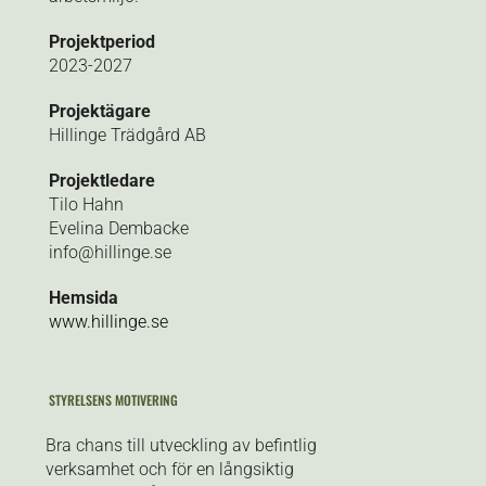
Projektperiod
2023-2027
Projektägare
Hillinge Trädgård AB
Projektledare
Tilo Hahn
Evelina Dembacke
info@hillinge.se
Hemsida
www.hillinge.se
STYRELSENS MOTIVERING
Bra chans till utveckling av befintlig
verksamhet och för en långsiktig