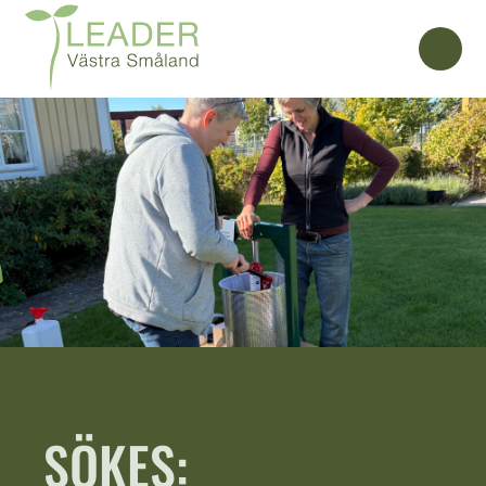
SÖKES: