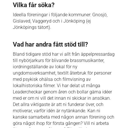
Vilka får söka?
Ideella föreningar i följande kommuner: Gnosjö,
Gislaved, Vaggeryd och i Jönköping (ej
Jönköpings tätort).
Vad har andra fått stöd till?
Bland tidigare stöd har vi allt från äppelpressardag
till nybörjarkurs för blivande brassmusikanter,
iordningställande av lokal för ny
ungdomsverksamhet, textilt återbruk för personer
med psykisk ohälsa och filmvisning av
lokalhistoriska filmer. Vi har delat ut många
Leadercheckar genom åren och bollar gärna idéer
med er om ni vill det innan ni skickar in ansökan.
Det allra viktigaste är att ni funderar över, och
motiverar, varför idén är nytänkande. Kan ni
kanske samarbeta med någon annan förening och
göra något ihop för första gången? Vill ni arbeta