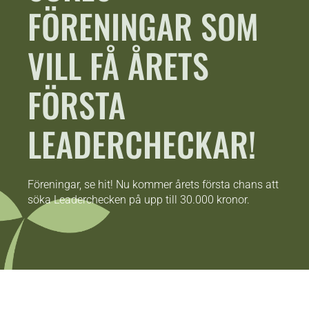
FÖRENINGAR SOM
VILL FÅ ÅRETS
FÖRSTA
LEADERCHECKAR!
Föreningar, se hit! Nu kommer årets första chans att
söka Leaderchecken på upp till 30.000 kronor.