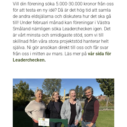
Vill din förening söka 5.000-30.000 kronor från oss
för att testa en ny idé? Då är det hög tid att samla
de andra eldsjälarna och diskutera hur det ska gå
till! Under februari månad kan föreningar i Västra
Småland nämligen söka Leaderchecken igen. Det
är vårt minsta och smidigaste stöd, som vi till
skillnad från våra stora projektstöd hanterar helt
själva. Ni gör ansökan direkt till oss och får svar
från oss i mitten av mars. Läs mer på
vår sida för
Leaderchecken
.