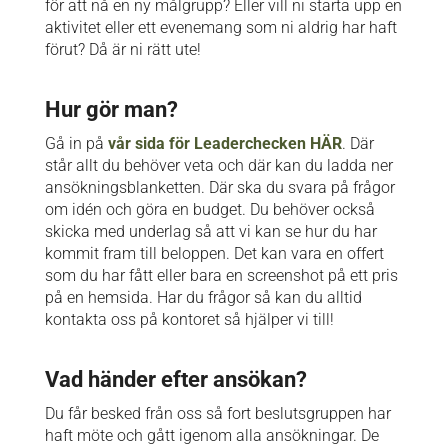
för att nå en ny målgrupp? Eller vill ni starta upp en
aktivitet eller ett evenemang som ni aldrig har haft
förut? Då är ni rätt ute!
Hur gör man?
Gå in på
vår sida för Leaderchecken HÄR
. Där
står allt du behöver veta och där kan du ladda ner
ansökningsblanketten. Där ska du svara på frågor
om idén och göra en budget. Du behöver också
skicka med underlag så att vi kan se hur du har
kommit fram till beloppen. Det kan vara en offert
som du har fått eller bara en screenshot på ett pris
på en hemsida. Har du frågor så kan du alltid
kontakta oss på kontoret så hjälper vi till!
Vad händer efter ansökan?
Du får besked från oss så fort beslutsgruppen har
haft möte och gått igenom alla ansökningar. De