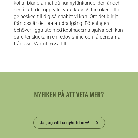
kollar bland annat på hur nytänkande idén är och
ser till att det uppfyller våra krav. Vi försöker alltid
ge besked till dig så snabbt vi kan. Om det blir ja
från oss är det bra att dra igång! Föreningen
behöver ligga ute med kostnaderna själva och kan
därefter skicka in en redovisning och få pengarna
från oss. Varmt lycka till!
NYFIKEN PÅ ATT VETA MER?
Ja, jag vill ha nyhetsbrev!