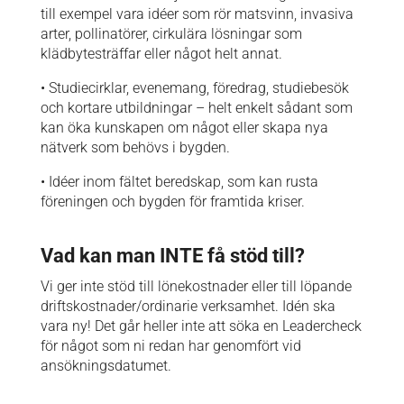
till exempel vara idéer som rör matsvinn, invasiva
arter, pollinatörer, cirkulära lösningar som
klädbytesträffar eller något helt annat.
• Studiecirklar, evenemang, föredrag, studiebesök
och kortare utbildningar – helt enkelt sådant som
kan öka kunskapen om något eller skapa nya
nätverk som behövs i bygden.
• Idéer inom fältet beredskap, som kan rusta
föreningen och bygden för framtida kriser.
Vad kan man INTE få stöd till?
Vi ger inte stöd till lönekostnader eller till löpande
driftskostnader/ordinarie verksamhet. Idén ska
vara ny! Det går heller inte att söka en Leadercheck
för något som ni redan har genomfört vid
ansökningsdatumet.