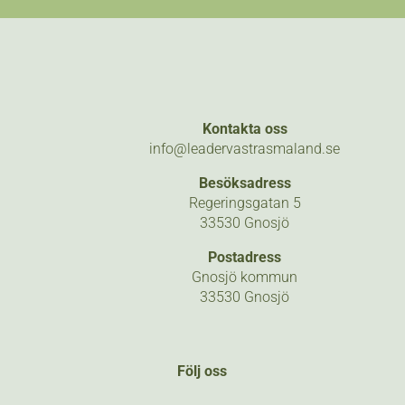
Kontakta oss
info@leadervastrasmaland.se
Besöksadress
Regeringsgatan 5
33530 Gnosjö
Postadress
Gnosjö kommun
33530 Gnosjö
Följ oss