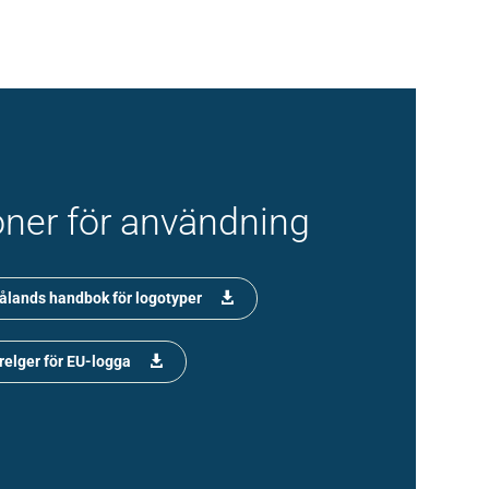
oner för användning
ålands handbok för logotyper
relger för EU-logga