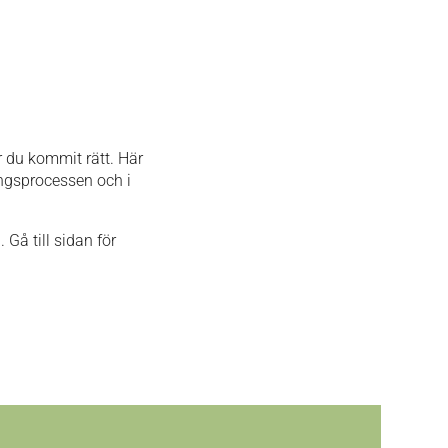
ar du kommit rätt. Här
ngsprocessen och i
Gå till sidan för