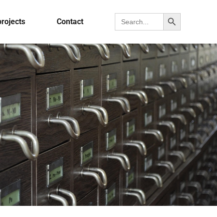
Search Button
Search for:
projects
Contact