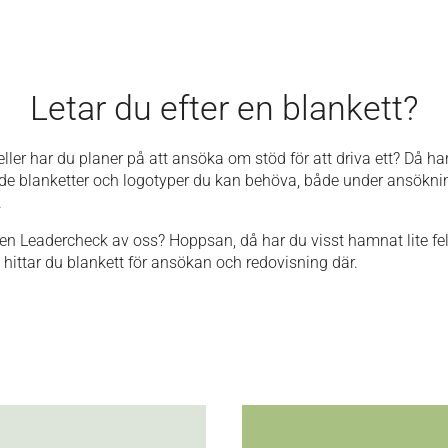
Letar du efter en blankett?
, eller har du planer på att ansöka om stöd för att driva ett? Då h
 de blanketter och logotyper du kan behöva, både under ansökni
.
 en Leadercheck av oss? Hoppsan, då har du visst hamnat lite fel. 
 hittar du blankett för ansökan och redovisning där.