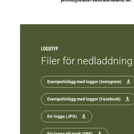
LOGOTYP
Filer för nedladdning
Exempelinlägg med loggor (Instagram)
Exempelinlägg med loggor (Facebook)
EU-logga (JPG)
EU-logga till tryck (EPS)