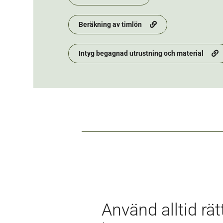
Beräkning av timlön
Intyg begagnad utrustning och material
Använd alltid rät