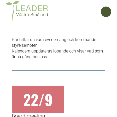
CALENDAR
Här hittar du våra evenemang och kommande
styrelsemöten.
Kalendern uppdateras löpande och visar vad som
är på gång hos oss.
22/9
Board meeting