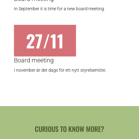
In September it is time for a new board meeting.
27/11
Board meeting
I november är det dags för ett nytt styrelsemöte.
CURIOUS TO KNOW MORE?