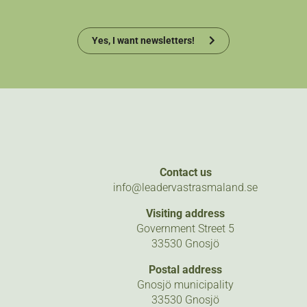
Yes, I want newsletters!
Contact us
info@leadervastrasmaland.se
Visiting address
Government Street 5
33530 Gnosjö
Postal address
Gnosjö municipality
33530 Gnosjö