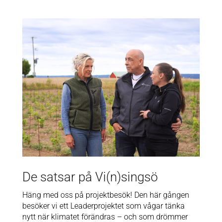
De satsar på Vi(n)singsö
Häng med oss på projektbesök! Den här gången
besöker vi ett Leaderprojektet som vågar tänka
nytt när klimatet förändras – och som drömmer