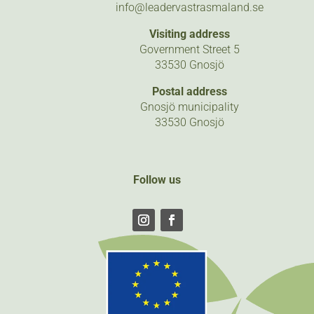
info@leadervastrasmaland.se
Visiting address
Government Street 5
33530 Gnosjö
Postal address
Gnosjö municipality
33530 Gnosjö
Follow us
Follow
Follow