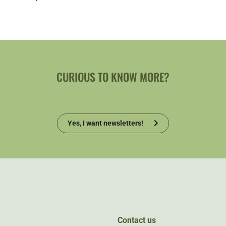
CURIOUS TO KNOW MORE?
Yes, I want newsletters!
Contact us