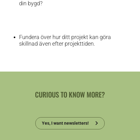
din bygd?
Fundera över hur ditt projekt kan göra
skillnad även efter projekttiden.
CURIOUS TO KNOW MORE?
Yes, I want newsletters!