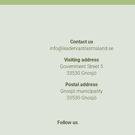
Contact us
info@leadervastrasmaland.se
Visiting address
Government Street 5
33530 Gnosjö
Postal address
Gnosjö municipality
33530 Gnosjö
Follow us