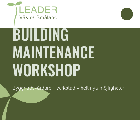
BUILDING
MAINTENANCE
WORKSHOP
Byggnadsvårdare + verkstad = helt nya möjligheter