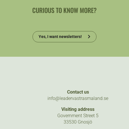
CURIOUS TO KNOW MORE?
Yes, I want newsletters!
Contact us
info@leadervastrasmaland.se
Visiting address
Government Street 5
33530 Gnosjö