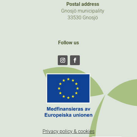
Postal address
Gnosjö municipality
33530 Gnosjö
Follow us
Follow
Follow
Privacy policy & cookies
Swedish